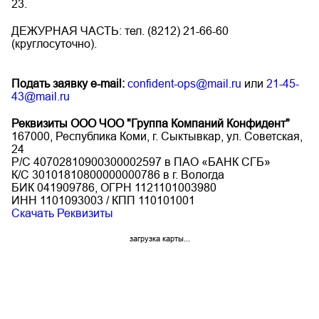
23.
ДЕЖУРНАЯ ЧАСТЬ: тел. (8212) 21-66-60
(круглосуточно).
Подать заявку e-mail:
confident-ops@mail.ru
или
21-45-
43@mail.ru
Реквизиты ООО ЧОО "Группа Компаний Конфидент"
167000, Республика Коми, г. Сыктывкар, ул. Советская,
24
Р/С 40702810900300002597 в ПАО «БАНК СГБ»
К/С 30101810800000000786 в г. Вологда
БИК 041909786, ОГРН 1121101003980
ИНН 1101093003 / КПП 110101001
Скачать Реквизиты
загрузка карты...