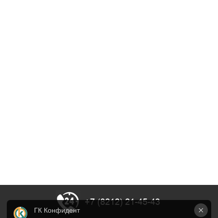
+7 (8212) 21-45-43
ГК Конфидент