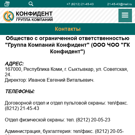
+7 (8212) 21-45-43
21-45-43@mail.ru
Контакты
Общество с ограниченной ответственностью
"Группа Компаний Конфидент" (ООО ЧОО "ГК
Конфидент")
АДРЕС:
167000, Республика Коми, г. Сыктывкар, ул. Советская,
24.
Директор: Иванов Евгений Витальевич.
ТЕЛЕФОНЫ:
Договорной отдел и отдел пультовой охраны: тел/факс.
(8212) 21-45-43
Отдел физической охраны: тел. (8212) 20-05-23
Администрация, бухгалтерия: тел/факс. (8212) 20-05-