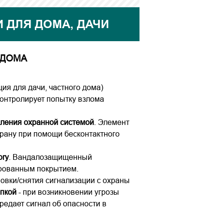
 ДЛЯ ДОМА, ДАЧИ
 ДОМА
ия для дачи, частного дома)
контролирует попытку взлома
вления охранной системой
. Элемент
храну при помощи бесконтактного
ory
. Вандалозащищенный
ированным покрытием.
новки/снятия сигнализации с охраны
опкой
- при возникновении угрозы
редает сигнал об опасности в