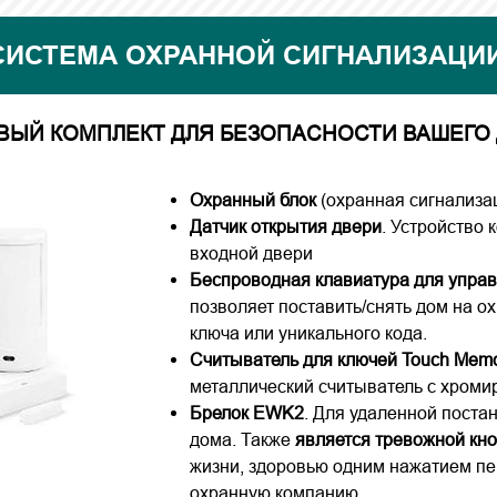
ИСТЕМА ОХРАННОЙ СИГНАЛИЗАЦИИ
ВЫЙ КОМПЛЕКТ ДЛЯ БЕЗОПАСНОСТИ ВАШЕГО
Охранный блок
(охранная сигнализац
Датчик открытия двери
. Устройство 
входной двери
Беспроводная клавиатура для упра
позволяет поставить/снять дом на о
ключа или уникального кода.
Считыватель для ключей Touch Mem
металлический считыватель с хром
Брелок EWK2
. Для удаленной поста
дома. Также
является тревожной кн
жизни, здоровью одним нажатием пе
охранную компанию.