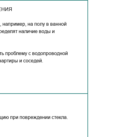
ЕНИЯ
 например, на полу в ванной
пределят наличие воды и
ть проблему с водопроводной
вартиры и соседей.
ацию при повреждении стекла.