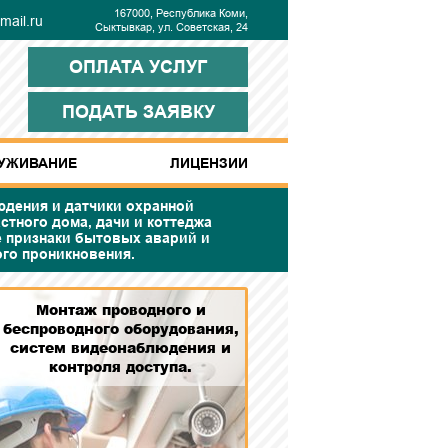
167000, Республика Коми,
ail.ru
Сыктывкар, ул. Советская, 24
ОПЛАТА УСЛУГ
ПОДАТЬ ЗАЯВКУ
УЖИВАНИЕ
ЛИЦЕНЗИИ
дения и датчики охранной
стного дома, дачи и коттеджа
 признаки бытовых аварий и
го проникновения.
Монтаж проводного и
беспроводного оборудования,
систем видеонаблюдения и
контроля доступа.