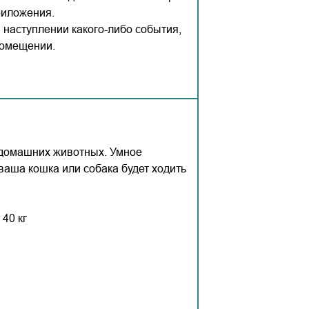
риложения.
 наступлении какого-либо события,
помещении.
 домашних животных. Умное
ваша кошка или собака будет ходить
40 кг