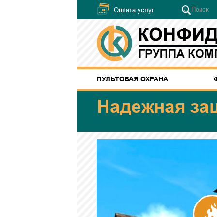
Оплата услуг
ПУЛЬТОВАЯ ОХРАНА
Надежная за