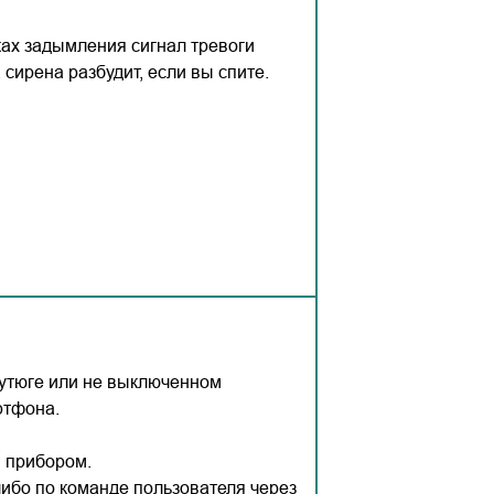
ах задымления сигнал тревоги
сирена разбудит, если вы спите.
 утюге или не выключенном
ртфона.
 прибором.
ибо по команде пользователя через