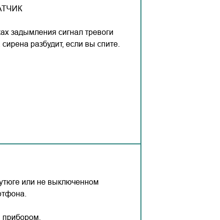
АТЧИК
ах задымления сигнал тревоги
сирена разбудит, если вы спите.
 утюге или не выключенном
ртфона.
 прибором.