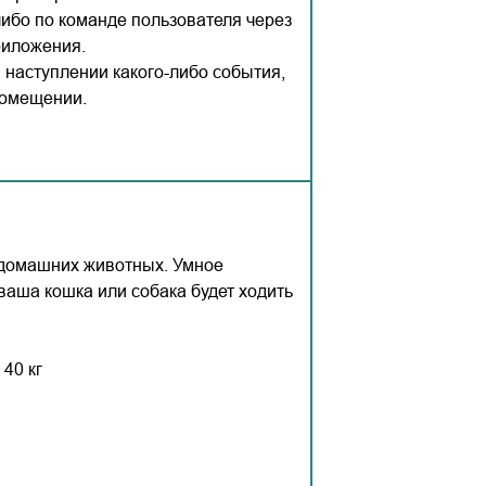
ибо по команде пользователя через
риложения.
 наступлении какого-либо события,
помещении.
 домашних животных. Умное
ваша кошка или собака будет ходить
40 кг