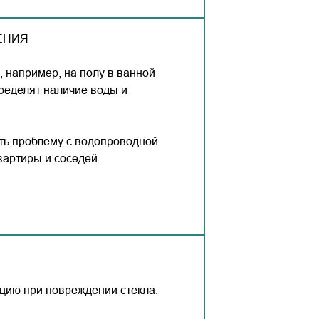
ЕНИЯ
 например, на полу в ванной
пределят наличие воды и
ть проблему с водопроводной
вартиры и соседей.
ацию при повреждении стекла.