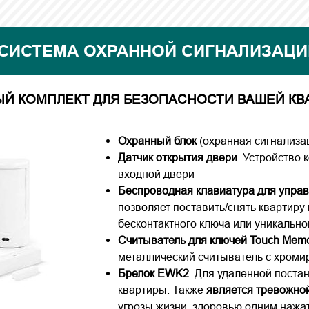
СИСТЕМА ОХРАННОЙ СИГНАЛИЗАЦИ
ЫЙ КОМПЛЕКТ ДЛЯ БЕЗОПАСНОСТИ ВАШЕЙ КВ
Охранный блок
(охранная сигнализа
Датчик открытия двери
. Устройство 
входной двери
Беспроводная клавиатура для упра
позволяет поставить/снять квартиру
бесконтактного ключа или уникальног
Считыватель для ключей Touch Mem
металлический считыватель с хром
Брелок EWK2
. Для удаленной поста
квартиры. Также
является тревожно
угрозы жизни, здоровью одним нажа