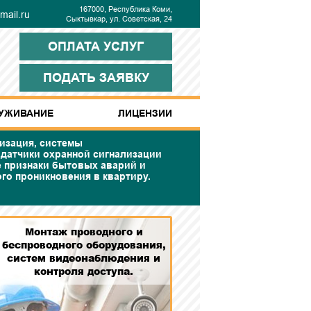
167000, Республика Коми,
ail.ru
Сыктывкар, ул. Советская, 24
ОПЛАТА УСЛУГ
ПОДАТЬ ЗАЯВКУ
УЖИВАНИЕ
ЛИЦЕНЗИИ
изация, системы
датчики охранной сигнализации
 признаки бытовых аварий и
го проникновения в квартиру.
Монтаж проводного и
беспроводного оборудования,
систем видеонаблюдения и
контроля доступа.